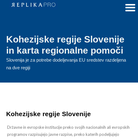
Kohezijske regije Slovenije
in karta regionalne pomoči
Slovenija je za potrebe dodeljevanja EU sredstev razdeljena
na dve regiji
Kohezijske regije Slovenije
Državne in evropske institucije preko svojih nacionalnih ali evropskih
programov razpisujejo javne razpise, preko katerih podeljujejo