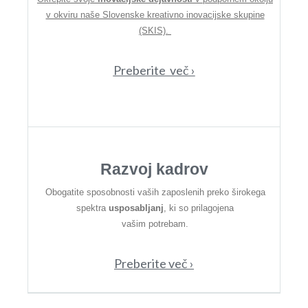
v okviru naše Slovenske kreativno inovacijske skupine
(SKIS).
Preberite več ›
Razvoj kadrov
Obogatite sposobnosti vaših zaposlenih preko širokega
spektra
usposabljanj
, ki so prilagojena
vašim potrebam.
Preberite več ›