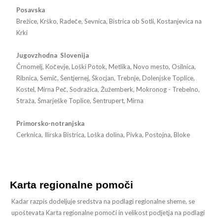
Posavska
Brežice, Krško, Radeče, Sevnica, Bistrica ob Sotli, Kostanjevica na
Krki
Jugovzhodna Slovenija
Črnomelj, Kočevje, Loški Potok, Metlika, Novo mesto, Osilnica,
Ribnica, Semič, Šentjernej, Škocjan, Trebnje, Dolenjske Toplice,
Kostel, Mirna Peč, Sodražica, Žužemberk, Mokronog - Trebelno,
Straža, Šmarješke Toplice, Šentrupert, Mirna
Primorsko-notranjska
Cerknica, Ilirska Bistrica, Loška dolina, Pivka, Postojna, Bloke
Karta regionalne pomoči
Kadar razpis dodeljuje sredstva na podlagi regionalne sheme, se
upoštevata Karta regionalne pomoči in velikost podjetja na podlagi